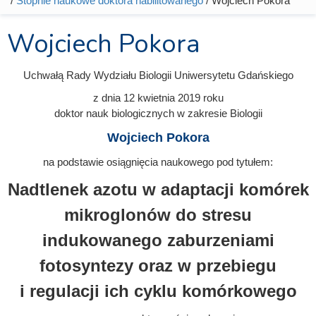
/
Stopnie naukowe doktora habilitowanego
/ Wojciech Pokora
Wojciech Pokora
Uchwałą Rady Wydziału Biologii Uniwersytetu Gdańskiego
z dnia 12 kwietnia 2019
roku
doktor nauk biologicznych w zakresie Biologii
Wojciech Pokora
na podstawie osiągnięcia naukowego pod tytułem:
Nadtlenek azotu w adaptacji komórek
mikroglonów do stresu
indukowanego zaburzeniami
fotosyntezy oraz w przebiegu
i regulacji ich cyklu komórkowego