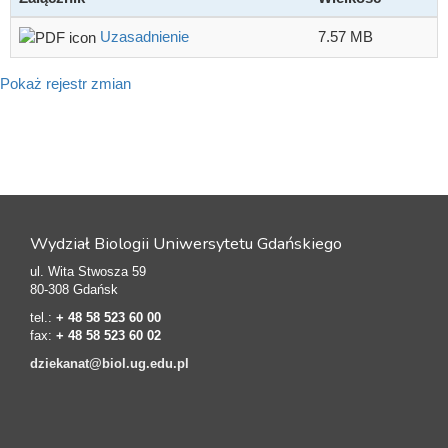
Uzasadnienie
7.57 MB
Pokaż rejestr zmian
Wydział Biologii Uniwersytetu Gdańskiego
ul. Wita Stwosza 59
80-308 Gdańsk
tel.:
+ 48 58 523 60 00
fax:
+ 48 58 523 60 02
dziekanat@biol.ug.edu.pl