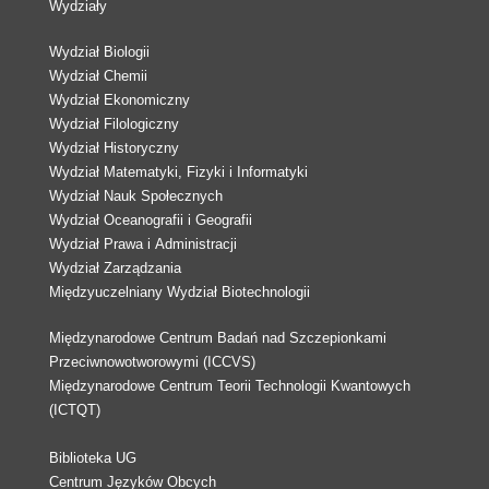
Wydziały
Wydział Biologii
Wydział Chemii
Wydział Ekonomiczny
Wydział Filologiczny
Wydział Historyczny
Wydział Matematyki, Fizyki i Informatyki
Wydział Nauk Społecznych
Wydział Oceanografii i Geografii
Wydział Prawa i Administracji
Wydział Zarządzania
Międzyuczelniany Wydział Biotechnologii
Międzynarodowe Centrum Badań nad Szczepionkami
Przeciwnowotworowymi (ICCVS)
Międzynarodowe Centrum Teorii Technologii Kwantowych
(ICTQT)
Biblioteka UG
Centrum Języków Obcych