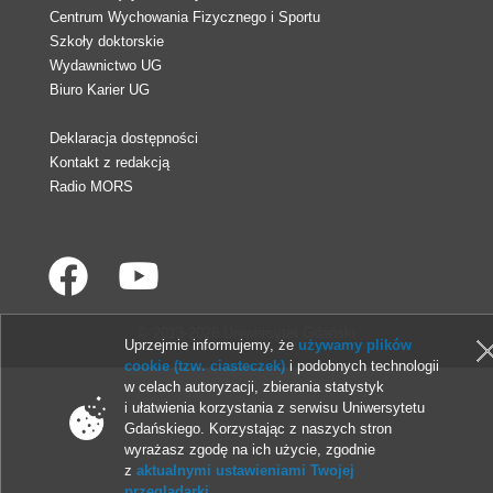
Centrum Wychowania Fizycznego i Sportu
Szkoły doktorskie
Wydawnictwo UG
Biuro Karier UG
Deklaracja dostępności
Kontakt z redakcją
Radio MORS
© 2013-2026 Uniwersytet Gdański
Uprzejmie informujemy, że
używamy plików
cookie (tzw. ciasteczek)
i podobnych technologii
w celach autoryzacji, zbierania statystyk
i ułatwienia korzystania z serwisu Uniwersytetu
Gdańskiego. Korzystając z naszych stron
wyrażasz zgodę na ich użycie, zgodnie
z
aktualnymi ustawieniami Twojej
przeglądarki
.