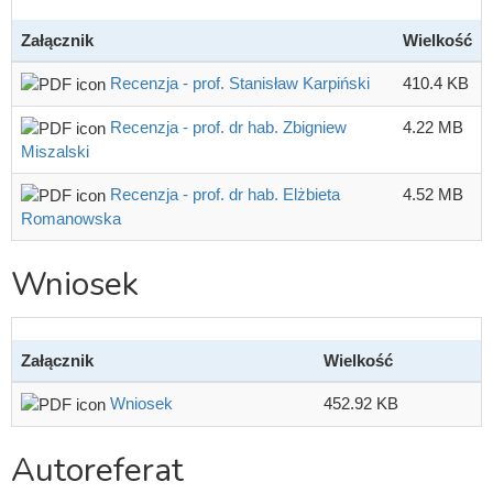
Załącznik
Wielkość
Recenzja - prof. Stanisław Karpiński
410.4 KB
Recenzja - prof. dr hab. Zbigniew
4.22 MB
Miszalski
Recenzja - prof. dr hab. Elżbieta
4.52 MB
Romanowska
Wniosek
Załącznik
Wielkość
Wniosek
452.92 KB
Autoreferat