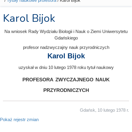
/
Tytuły naukowe profesora
/ Karol Bijok
Karol Bijok
Na wniosek Rady Wydziału Biologii i Nauk o Ziemi Uniwersytetu
Gdańskiego
profesor nadzwyczajny nauk przyrodniczych
Karol Bijok
uzyskał w dniu 10 lutego 1978 roku tytuł naukowy
profesora zwyczajnego nauk
przyrodniczych
Gdańsk, 10 lutego 1978 r.
Pokaż rejestr zmian