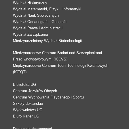
Wydział Historyczny
Wydział Matematyki, Fizyki i Informatyki
Wydział Nauk Społecznych
Wydział Oceanografii i Geografii
Wydział Prawa i Administracji
Wydział Zarządzania
Międzyuczelniany Wydział Biotechnologii
Międzynarodowe Centrum Badań nad Szczepionkami
Przeciwnowotworowymi (ICCVS)
Międzynarodowe Centrum Teorii Technologii Kwantowych
(ICTQT)
Biblioteka UG
Centrum Języków Obcych
Centrum Wychowania Fizycznego i Sportu
Szkoły doktorskie
Wydawnictwo UG
Biuro Karier UG
Deklaracja dostępności