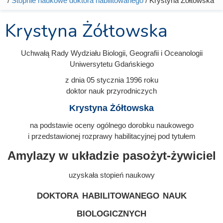
/
Stopnie naukowe doktora habilitowanego
/ Krystyna Żółtowska
Krystyna Żółtowska
Uchwałą Rady Wydziału Biologii, Geografii i Oceanologii
Uniwersytetu Gdańskiego
z dnia 05 stycznia 1996
roku
doktor nauk przyrodniczych
Krystyna Żółtowska
na podstawie oceny ogólnego dorobku naukowego
i przedstawionej rozprawy habilitacyjnej pod tytułem
Amylazy w układzie pasożyt-żywiciel
uzyskała stopień naukowy
doktora habilitowanego nauk
biologicznych