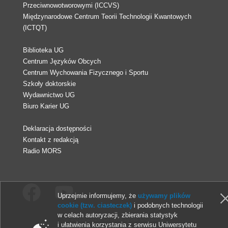
Przeciwnowotworowymi (ICCVS)
Międzynarodowe Centrum Teorii Technologii Kwantowych
(ICTQT)
Biblioteka UG
Centrum Języków Obcych
Centrum Wychowania Fizycznego i Sportu
Szkoły doktorskie
Wydawnictwo UG
Biuro Karier UG
Deklaracja dostępności
Kontakt z redakcją
Radio MORS
Uprzejmie informujemy, że
używamy plików
cookie (tzw. ciasteczek)
i podobnych technologii
w celach autoryzacji, zbierania statystyk
© 2013-2026 Uniwersytet Gdański
i ułatwienia korzystania z serwisu Uniwersytetu