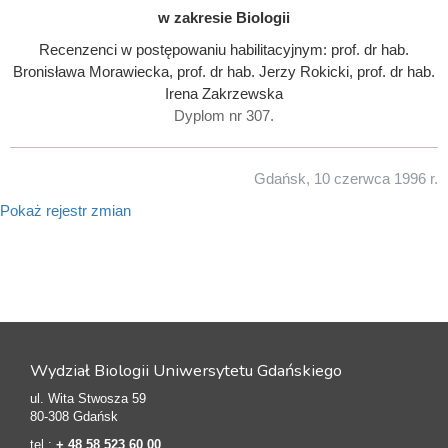
w zakresie Biologii
Recenzenci w postępowaniu habilitacyjnym: prof. dr hab.
Bronisława Morawiecka, prof. dr hab. Jerzy Rokicki, prof. dr hab.
Irena Zakrzewska
Dyplom nr 307.
Gdańsk, 10 czerwca 1996 r.
Pokaż rejestr zmian
Wydział Biologii Uniwersytetu Gdańskiego
ul. Wita Stwosza 59
80-308 Gdańsk
tel.:
+ 48 58 523 60 00