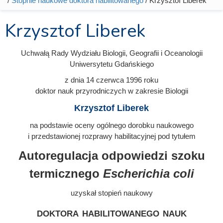
/
Stopnie naukowe doktora habilitowanego
/ Krzysztof Liberek
Krzysztof Liberek
Uchwałą Rady Wydziału Biologii, Geografii i Oceanologii
Uniwersytetu Gdańskiego
z dnia 14 czerwca 1996
roku
doktor nauk przyrodniczych w zakresie Biologii
Krzysztof Liberek
na podstawie oceny ogólnego dorobku naukowego
i przedstawionej rozprawy habilitacyjnej pod tytułem
Autoregulacja odpowiedzi szoku
termicznego
Escherichia coli
uzyskał stopień naukowy
doktora habilitowanego nauk