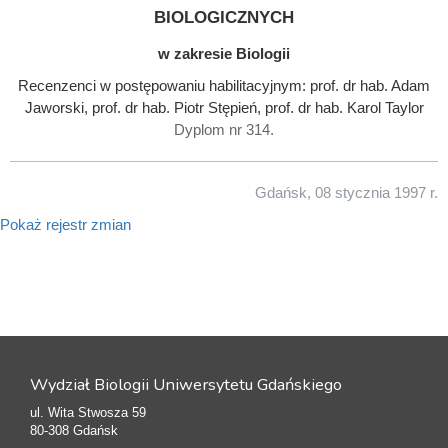
biologicznych
w zakresie Biologii
Recenzenci w postępowaniu habilitacyjnym: prof. dr hab. Adam
Jaworski, prof. dr hab. Piotr Stępień, prof. dr hab. Karol Taylor
Dyplom nr 314.
Gdańsk, 08 stycznia 1997 r.
Pokaż rejestr zmian
Wydział Biologii Uniwersytetu Gdańskiego
ul. Wita Stwosza 59
80-308 Gdańsk