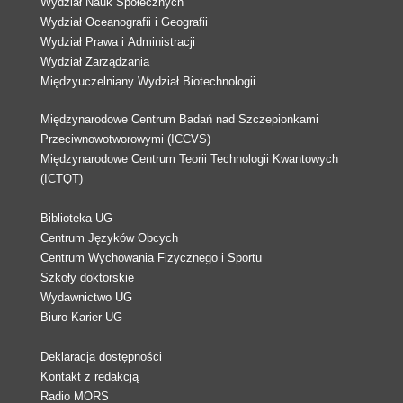
Wydział Nauk Społecznych
Wydział Oceanografii i Geografii
Wydział Prawa i Administracji
Wydział Zarządzania
Międzyuczelniany Wydział Biotechnologii
Międzynarodowe Centrum Badań nad Szczepionkami
Przeciwnowotworowymi (ICCVS)
Międzynarodowe Centrum Teorii Technologii Kwantowych
(ICTQT)
Biblioteka UG
Centrum Języków Obcych
Centrum Wychowania Fizycznego i Sportu
Szkoły doktorskie
Wydawnictwo UG
Biuro Karier UG
Deklaracja dostępności
Kontakt z redakcją
Radio MORS