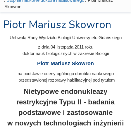
/
Stopnie naukowe doktora habilitowanego
/ Piotr Mariusz
Skowron
Piotr Mariusz Skowron
Uchwałą Rady Wydziału Biologii Uniwersytetu Gdańskiego
z dnia 04 listopada 2011
roku
doktor nauk biologicznych w zakresie Biologii
Piotr Mariusz Skowron
na podstawie oceny ogólnego dorobku naukowego
i przedstawionej rozprawy habilitacyjnej pod tytułem
Nietypowe endonukleazy
restrykcyjne Typu II - badania
podstawowe i zastosowanie
w nowych technologiach inżynierii