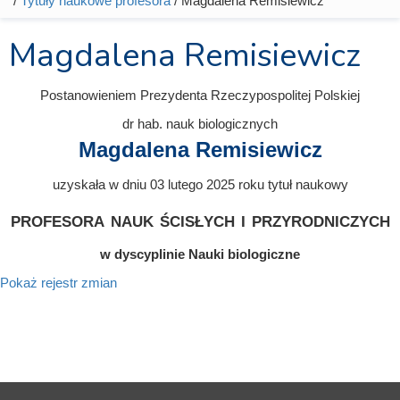
/
Tytuły naukowe profesora
/ Magdalena Remisiewicz
Magdalena Remisiewicz
Postanowieniem Prezydenta Rzeczypospolitej Polskiej
dr hab. nauk biologicznych
Magdalena Remisiewicz
uzyskała w dniu 03 lutego 2025 roku tytuł naukowy
profesora nauk ścisłych i przyrodniczych
w dyscyplinie Nauki biologiczne
Pokaż rejestr zmian