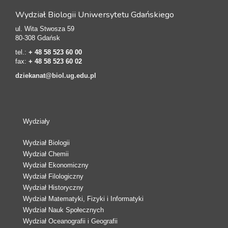
Wydział Biologii Uniwersytetu Gdańskiego
ul. Wita Stwosza 59
80-308 Gdańsk
tel.:
+ 48 58 523 60 00
fax:
+ 48 58 523 60 02
dziekanat@biol.ug.edu.pl
Wydziały
Wydział Biologii
Wydział Chemii
Wydział Ekonomiczny
Wydział Filologiczny
Wydział Historyczny
Wydział Matematyki, Fizyki i Informatyki
Wydział Nauk Społecznych
Wydział Oceanografii i Geografii