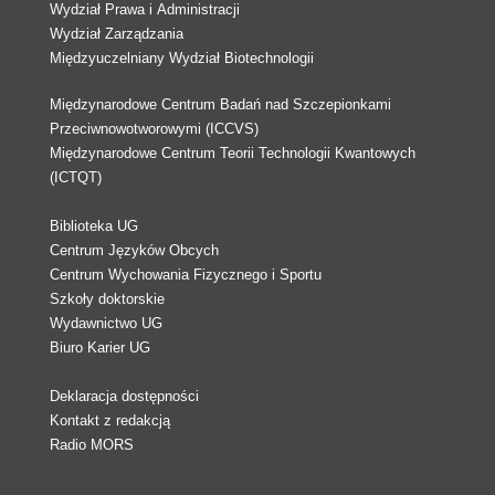
Wydział Prawa i Administracji
Wydział Zarządzania
Międzyuczelniany Wydział Biotechnologii
Międzynarodowe Centrum Badań nad Szczepionkami
Przeciwnowotworowymi (ICCVS)
Międzynarodowe Centrum Teorii Technologii Kwantowych
(ICTQT)
Biblioteka UG
Centrum Języków Obcych
Centrum Wychowania Fizycznego i Sportu
Szkoły doktorskie
Wydawnictwo UG
Biuro Karier UG
Deklaracja dostępności
Kontakt z redakcją
Radio MORS