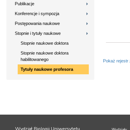
Publikacje
Konferencje i sympozja
Postępowania naukowe
Stopnie i tytuły naukowe
Stopnie naukowe doktora
Stopnie naukowe doktora
habilitowanego
Pokaż rejestr
Tytuły naukowe profesora
Wydział Biologii Uniwersytetu
Wydziały