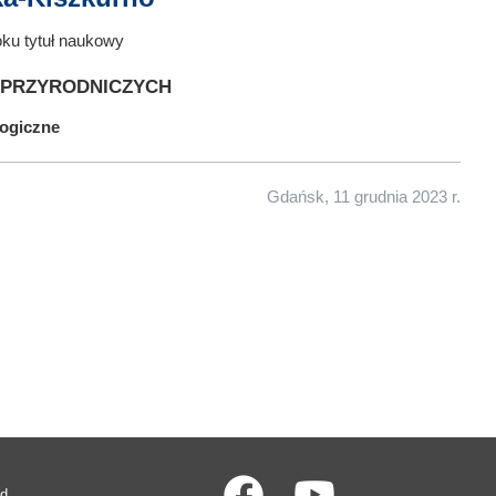
oku tytuł naukowy
 przyrodniczych
logiczne
Gdańsk, 11 grudnia 2023 r.
ad