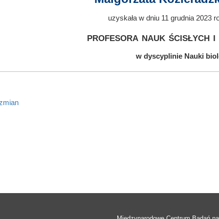
uzyskała w dniu 11 grudnia 2023 r
profesora nauk ścisłych i
w dyscyplinie Nauki bio
 zmian
Międzynarodowe Centrum Badań n