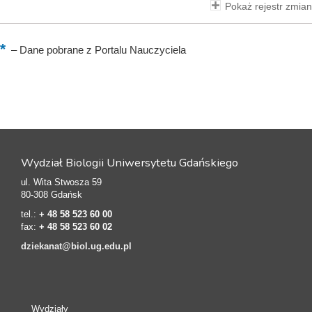
Pokaż rejestr zmian
–
Dane pobrane z Portalu Nauczyciela
Wydział Biologii Uniwersytetu Gdańskiego
ul. Wita Stwosza 59
80-308 Gdańsk
tel.:
+ 48 58 523 60 00
fax:
+ 48 58 523 60 02
dziekanat@biol.ug.edu.pl
Wydziały