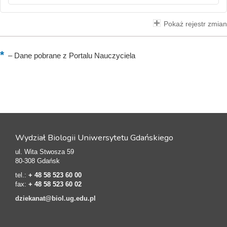
Pokaż rejestr zmian
–
Dane pobrane z Portalu Nauczyciela
Wydział Biologii Uniwersytetu Gdańskiego
ul. Wita Stwosza 59
80-308 Gdańsk
tel.:
+ 48 58 523 60 00
fax:
+ 48 58 523 60 02
dziekanat@biol.ug.edu.pl