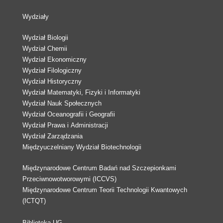
Wydziały
Wydział Biologii
Wydział Chemii
Wydział Ekonomiczny
Wydział Filologiczny
Wydział Historyczny
Wydział Matematyki, Fizyki i Informatyki
Wydział Nauk Społecznych
Wydział Oceanografii i Geografii
Wydział Prawa i Administracji
Wydział Zarządzania
Międzyuczelniany Wydział Biotechnologii
Międzynarodowe Centrum Badań nad Szczepionkami
Przeciwnowotworowymi (ICCVS)
Międzynarodowe Centrum Teorii Technologii Kwantowych
(ICTQT)
Biblioteka UG