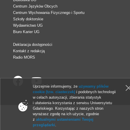
Centrum Języków Obcych
Centrum Wychowania Fizycznego i Sportu
Szkoły doktorskie
Wydawnictwo UG
Biuro Karier UG
Deklaracja dostępności
Kontakt z redakcją
Radio MORS
Uprzejmie informujemy, że
używamy plików
cookie (tzw. ciasteczek)
i podobnych technologii
© 2013-2026 Uniwersytet Gdański
w celach autoryzacji, zbierania statystyk
i ułatwienia korzystania z serwisu Uniwersytetu
Gdańskiego. Korzystając z naszych stron
wyrażasz zgodę na ich użycie, zgodnie
z
aktualnymi ustawieniami Twojej
przeglądarki
.