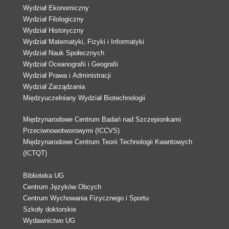
Wydział Ekonomiczny
Wydział Filologiczny
Wydział Historyczny
Wydział Matematyki, Fizyki i Informatyki
Wydział Nauk Społecznych
Wydział Oceanografii i Geografii
Wydział Prawa i Administracji
Wydział Zarządzania
Międzyuczelniany Wydział Biotechnologii
Międzynarodowe Centrum Badań nad Szczepionkami
Przeciwnowotworowymi (ICCVS)
Międzynarodowe Centrum Teorii Technologii Kwantowych
(ICTQT)
Biblioteka UG
Centrum Języków Obcych
Centrum Wychowania Fizycznego i Sportu
Szkoły doktorskie
Wydawnictwo UG