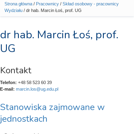
Strona główna
/
Pracownicy
/
Skład osobowy - pracownicy
Jesteś tutaj
Wydziału
/ dr hab. Marcin Łoś, prof. UG
dr hab. Marcin Łoś, prof.
UG
Kontakt
Telefon:
+48 58 523 60 39
E-mail:
marcin.los@ug.edu.pl
Stanowiska zajmowane w
jednostkach