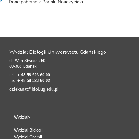
–
Dane pobrane z Portalu Nauczyciela
Wydział Biologii Uniwersytetu Gdańskiego
ul. Wita Stwosza 59
80-308 Gdańsk
tel.:
+ 48 58 523 60 00
fax:
+ 48 58 523 60 02
dziekanat@biol.ug.edu.pl
Wydziały
Wydział Biologii
Wydział Chemii